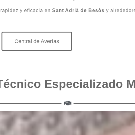
 rapidez y eficacia en
Sant Adrià de Besòs
y alrededor
Central de Averías
Técnico Especializado 