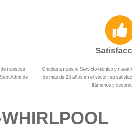
Satisfac
 de nuestros
Gracias a nuestro Servicio técnico y nuest
 Sant Adrià de
de más de 28 años en el sector, su satisfa
llámenos y despre
-WHIRLPOOL