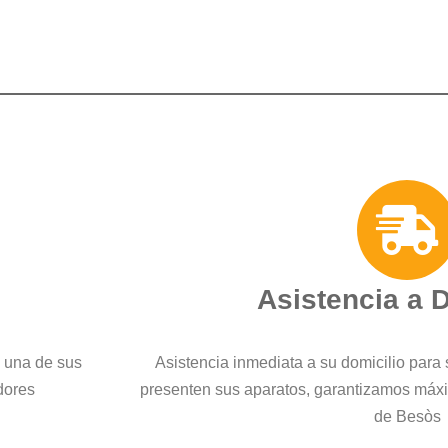
Asistencia a 
a una de sus
Asistencia inmediata a su domicilio para 
dores
presenten sus aparatos, garantizamos máxi
de Besòs