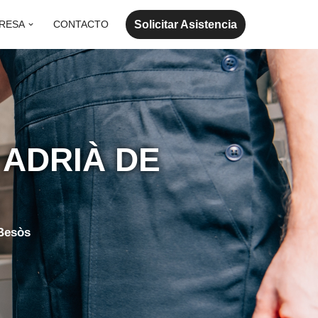
Solicitar Asistencia
RESA
CONTACTO
 ADRIÀ DE
 Besòs