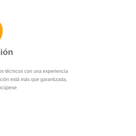
ción
ros técnicos con una experiencia
cción está más que garantizada,
ocúpese