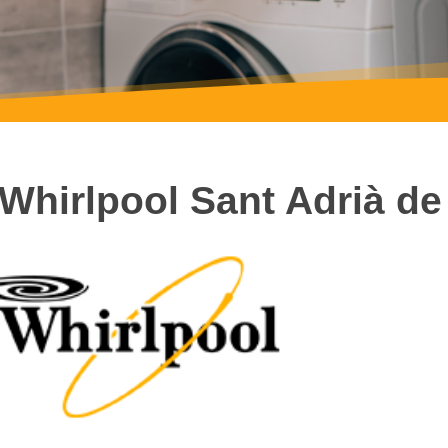
 Whirlpool Sant Adrià d