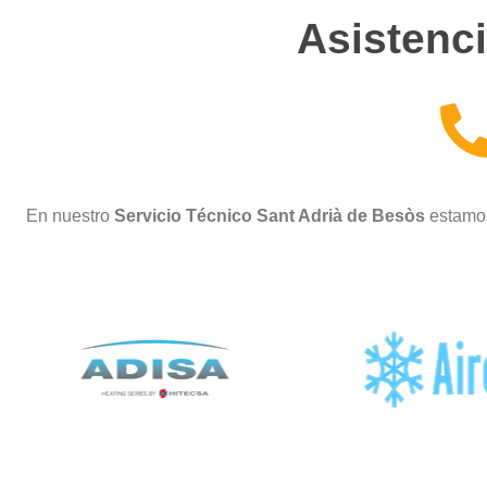
Asistenci
En nuestro
Servicio Técnico Sant Adrià de Besòs
estamos