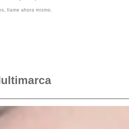
es, llame ahora mismo.
Multimarca