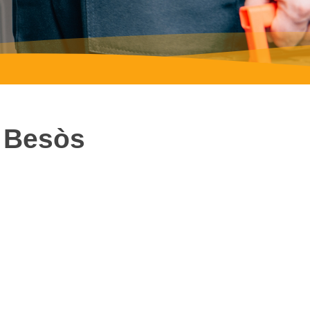
e Besòs