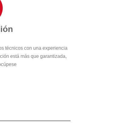
ción
ros técnicos con una experiencia
cción está más que garantizada,
ocúpese