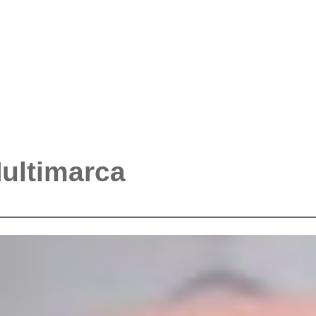
Multimarca