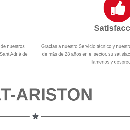
Satisfac
 de nuestros
Gracias a nuestro Servicio técnico y nuest
 Sant Adrià de
de más de 28 años en el sector, su satisfa
llámenos y despre
T-ARISTON