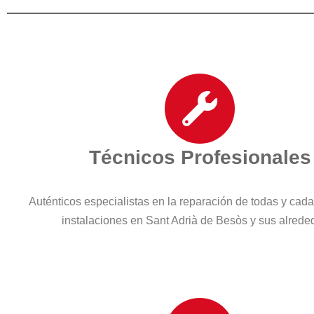
Técnicos Profesionales
Auténticos especialistas en la reparación de todas y cad
instalaciones en Sant Adrià de Besòs y sus alrede