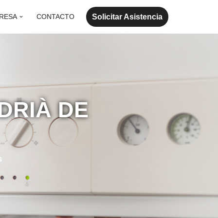
Solicitar Asistencia
RESA
CONTACTO
DRIÀ DE
s