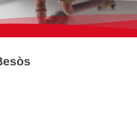
 Besòs