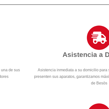
Asistencia a 
a una de sus
Asistencia inmediata a su domicilio para 
dores
presenten sus aparatos, garantizamos máxi
de Besòs