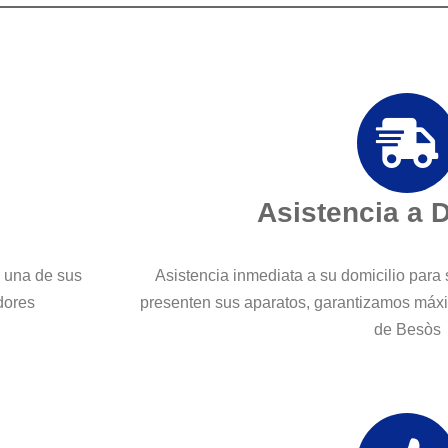
Asistencia a 
a una de sus
Asistencia inmediata a su domicilio para 
dores
presenten sus aparatos, garantizamos máxi
de Besòs