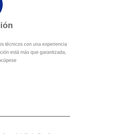
ción
ros técnicos con una experiencia
cción está más que garantizada,
ocúpese