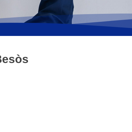
Besòs