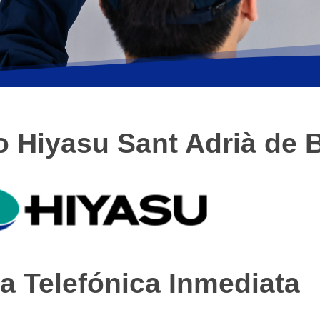
o Hiyasu Sant Adrià de 
a Telefónica Inmediata