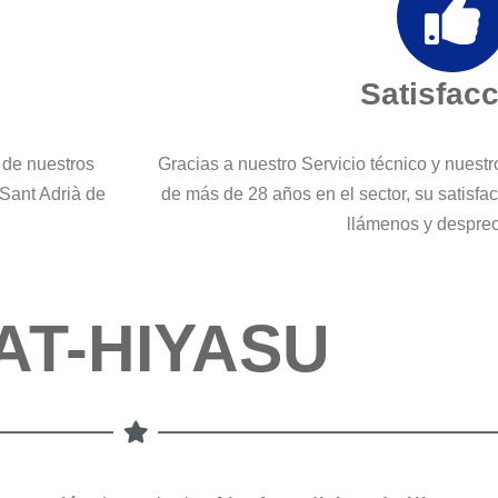
Satisfac
 de nuestros
Gracias a nuestro Servicio técnico y nuest
 Sant Adrià de
de más de 28 años en el sector, su satisfa
llámenos y despre
AT-HIYASU