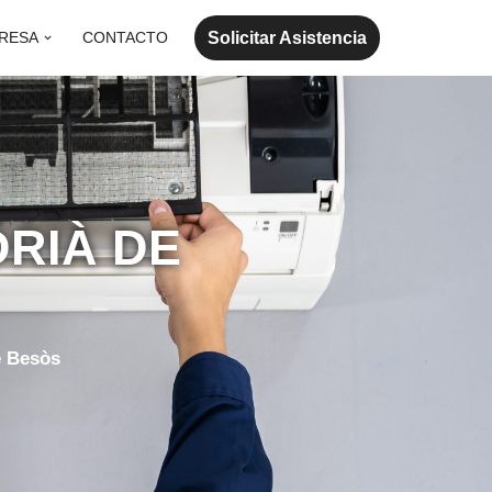
Solicitar Asistencia
RESA
CONTACTO
DRIÀ DE
e Besòs