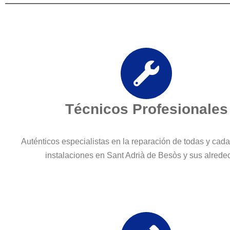
Técnicos Profesionales
Auténticos especialistas en la reparación de todas y cad
instalaciones en Sant Adrià de Besòs y sus alrede